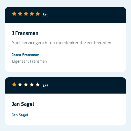
5
/5
J Fransman
Snel servicegericht en meedenkend. Zeer tevreden.
Joost Fransman
Eigenaar J Fransman
1
/5
Jan Sagel
Jan Sagel