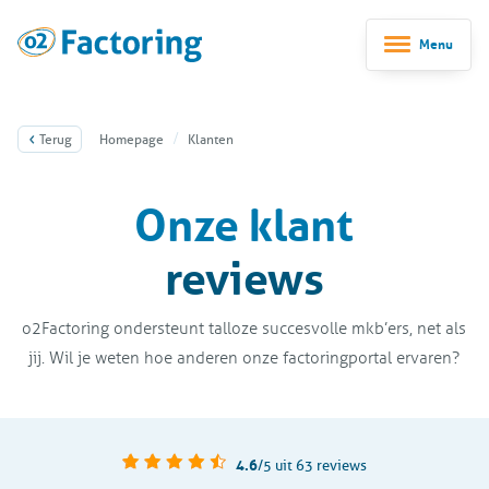
Menu
Terug
Homepage
Klanten
Onze klant
reviews
o2Factoring ondersteunt talloze succesvolle mkb’ers, net als
jij. Wil je weten hoe anderen onze factoringportal ervaren?
4.6
/5
uit 63 reviews