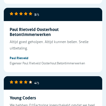
5
/5
Paul Rietveld Oosterhout
Betontimmerwerken
Altijd goed geholpen. Altijd kunnen bellen. Snelle
uitbetaling.
Paul Rietveld
Eigenaar Paul Rietveld Oosterhout Betontimmerwerken
4
/5
Young Coders
We hebben O2Factoring ingeschakeld omdat we heel