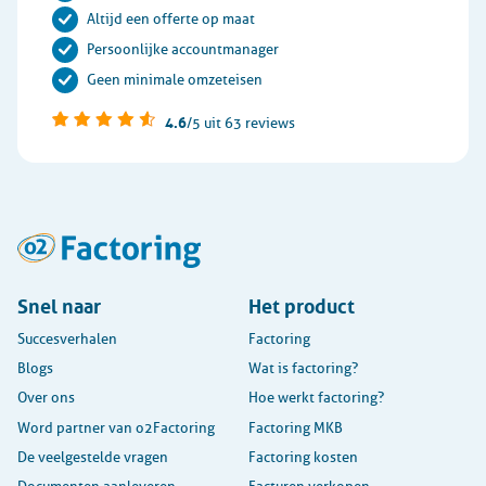
Altijd een offerte op maat
Persoonlijke accountmanager
Geen minimale omzeteisen
4.6
/5
uit 63 reviews
Snel naar
Het product
Succesverhalen
Factoring
Blogs
Wat is factoring?
Over ons
Hoe werkt factoring?
Word partner van o2Factoring
Factoring MKB
De veelgestelde vragen
Factoring kosten