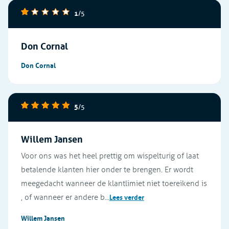
1
/5
Don Cornal
Don Cornal
5
/5
Willem Jansen
Voor ons was het heel prettig om wispelturig of laat
betalende klanten hier onder te brengen. Er wordt
meegedacht wanneer de klantlimiet niet toereikend is
, of wanneer er andere b...
Lees verder
Willem Jansen