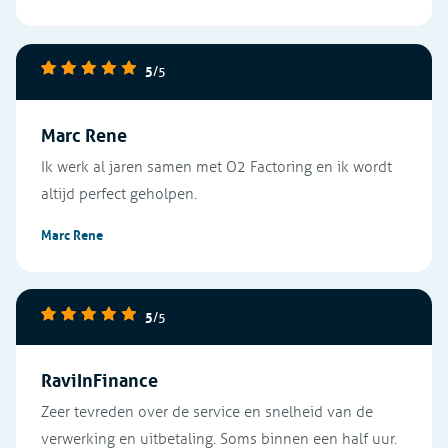
5
/5
Marc Rene
Ik werk al jaren samen met O2 Factoring en ik wordt
altijd perfect geholpen.
Marc Rene
5
/5
RaviInFinance
Zeer tevreden over de service en snelheid van de
verwerking en uitbetaling. Soms binnen een half uur.