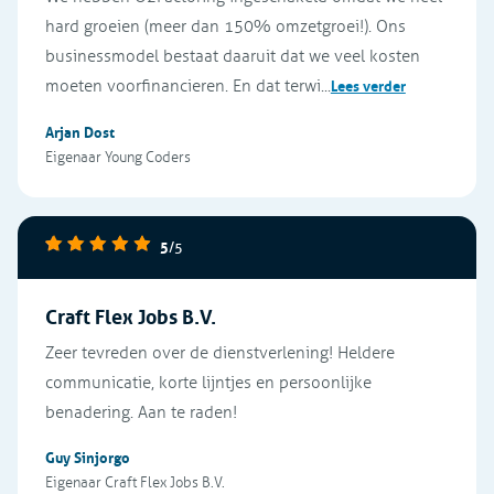
hard groeien (meer dan 150% omzetgroei!). Ons
businessmodel bestaat daaruit dat we veel kosten
moeten voorfinancieren. En dat terwi...
Lees verder
Arjan Dost
Eigenaar Young Coders
5
/5
Craft Flex Jobs B.V.
Zeer tevreden over de dienstverlening! Heldere
communicatie, korte lijntjes en persoonlijke
benadering. Aan te raden!
Guy Sinjorgo
Eigenaar Craft Flex Jobs B.V.