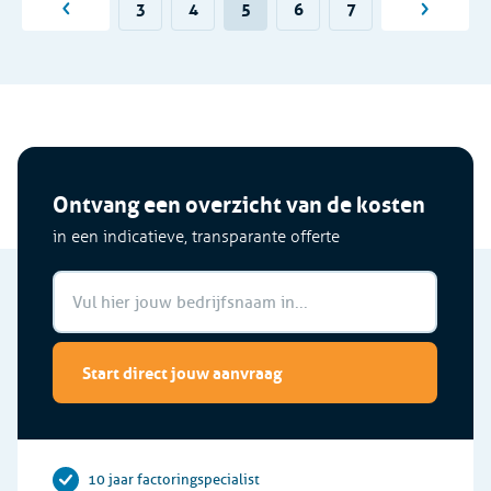
3
4
5
6
7
Ontvang een overzicht van de kosten
in een indicatieve, transparante offerte
Start direct jouw aanvraag
10 jaar factoringspecialist