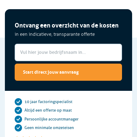
Ontvang een overzicht van de kosten
in een indicatieve, transparante offerte
Start direct jouw aanvraag
10 jaar factoringspecialist
Altijd een offerte op maat
Persoonlijke accountmanager
Geen minimale omzeteisen