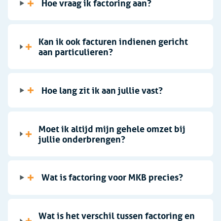
Hoe vraag ik factoring aan?
Betalingen
Kan ik ook facturen indienen gericht
aan particulieren?
Kosten
Hoe lang zit ik aan jullie vast?
Voorwaarden
Moet ik altijd mijn gehele omzet bij
jullie onderbrengen?
Kredietverzekering
Wat is factoring voor MKB precies?
Debiteurenbeheer
Bankafschriften Downloaden
Wat is het verschil tussen factoring en