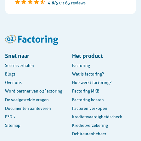
4.6
/5
uit 63 reviews
Snel naar
Het product
Succesverhalen
Factoring
Blogs
Wat is factoring?
Over ons
Hoe werkt factoring?
Word partner van o2Factoring
Factoring MKB
De veelgestelde vragen
Factoring kosten
Documenten aanleveren
Facturen verkopen
PSD 2
Kredietwaardigheidscheck
Sitemap
Kredietverzekering
Debiteurenbeheer