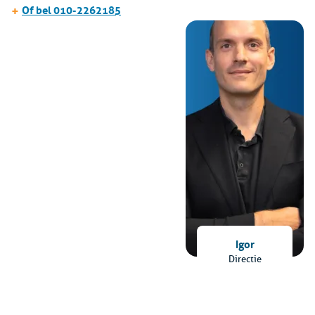
+
Of bel 010-2262185
Igor
Directie