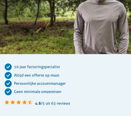
10 jaar factoringspecialist
Altijd een offerte op maat
Persoonlijke accountmanager
Geen minimale omzeteisen
4.6
/5
uit 63 reviews