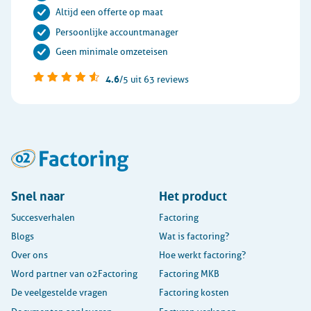
Altijd een offerte op maat
Persoonlijke accountmanager
Geen minimale omzeteisen
4.6
/5
uit 63 reviews
Snel naar
Het product
Succesverhalen
Factoring
Blogs
Wat is factoring?
Over ons
Hoe werkt factoring?
Word partner van o2Factoring
Factoring MKB
De veelgestelde vragen
Factoring kosten