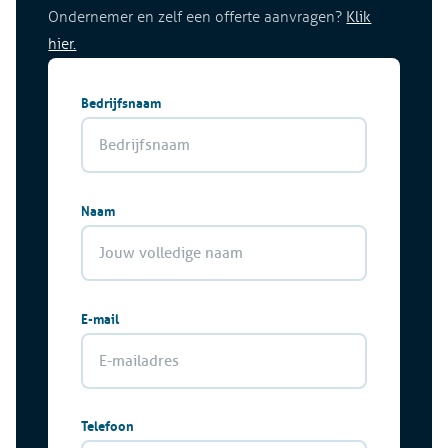
Ondernemer en zelf een offerte aanvragen?
Klik
hier.
Bedrijfsnaam
Naam
E-mail
Telefoon