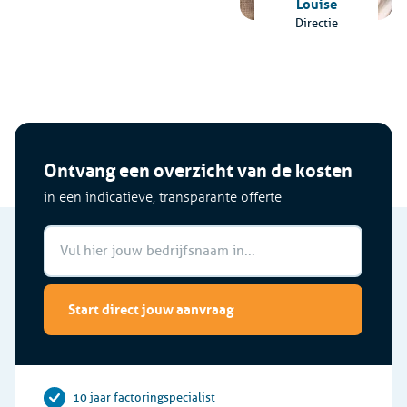
Louise
Directie
Ontvang een overzicht van de kosten
in een indicatieve, transparante offerte
Start direct jouw aanvraag
10 jaar factoringspecialist