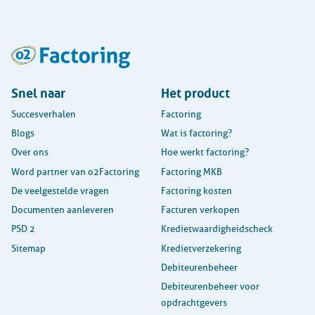
Snel naar
Het product
Succesverhalen
Factoring
Blogs
Wat is factoring?
Over ons
Hoe werkt factoring?
Word partner van o2Factoring
Factoring MKB
De veelgestelde vragen
Factoring kosten
Documenten aanleveren
Facturen verkopen
PSD 2
Kredietwaardigheidscheck
Sitemap
Kredietverzekering
Debiteurenbeheer
Debiteurenbeheer voor
opdrachtgevers