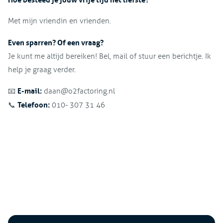
Met mijn vriendin en vrienden.
Even sparren? Of een vraag?
Je kunt me altijd bereiken! Bel, mail of stuur een berichtje. Ik
help je graag verder.
E-mail:
📧
daan@o2factoring.nl
Telefoon:
📞
010- 307 31 46