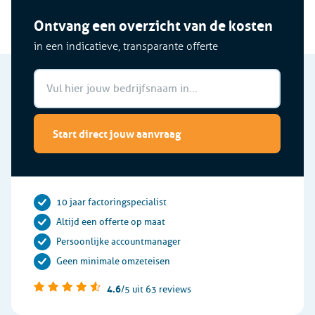
Ontvang een overzicht van de kosten
in een indicatieve, transparante offerte
Start direct jouw aanvraag
10 jaar factoringspecialist
Altijd een offerte op maat
Persoonlijke accountmanager
Geen minimale omzeteisen
4.6
/5
uit 63 reviews