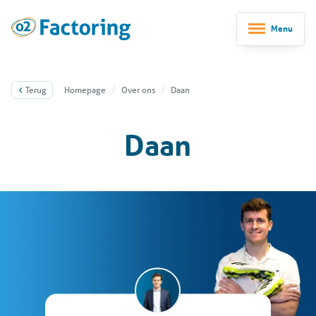
Menu
Terug
Homepage
Over ons
Daan
Daan