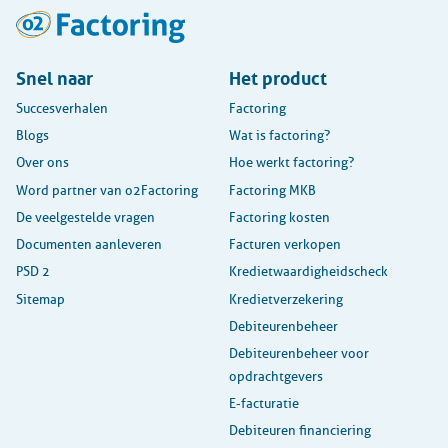
Snel naar
Het product
Succesverhalen
Factoring
Blogs
Wat is factoring?
Over ons
Hoe werkt factoring?
Word partner van o2Factoring
Factoring MKB
De veelgestelde vragen
Factoring kosten
Documenten aanleveren
Facturen verkopen
PSD 2
Kredietwaardigheidscheck
Sitemap
Kredietverzekering
Debiteurenbeheer
Debiteurenbeheer voor
opdrachtgevers
E-facturatie
Debiteuren financiering