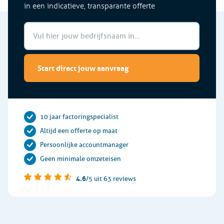
in een indicatieve, transparante offerte
Start direct jouw aanvraag
10 jaar factoringspecialist
Altijd een offerte op maat
Persoonlijke accountmanager
Geen minimale omzeteisen
4.6
/5
uit 63 reviews