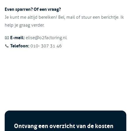
Even sparren? Of een vraag?
Je kunt me altijd bereiken! Bel, mail of stuur een berichtje. Ik
help je graag verder.
E-mail:
📧
elise@o2factoring.nl
Telefoon:
📞
010- 307 31 46
Ontvang een overzicht van de kosten