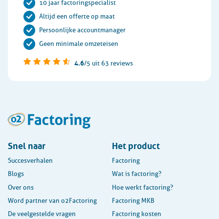
10 jaar factoringspecialist
Altijd een offerte op maat
Persoonlijke accountmanager
Geen minimale omzeteisen
4.6
/5
uit 63 reviews
Snel naar
Het product
Succesverhalen
Factoring
Blogs
Wat is factoring?
Over ons
Hoe werkt factoring?
Word partner van o2Factoring
Factoring MKB
De veelgestelde vragen
Factoring kosten