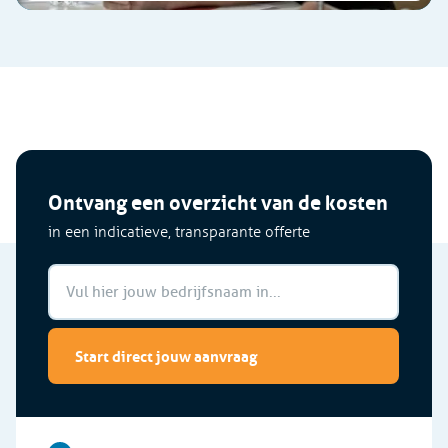
Ontvang een overzicht van de kosten
in een indicatieve, transparante offerte
Start direct jouw aanvraag