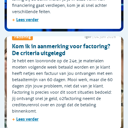
financiering gaat verdiepen, kom je al snel achter
verschillende feiten.
+
Lees verder
Igor
Factoring
|
04 juni 2026
Kom ik in aanmerking voor factoring?
De criteria uitgelegd
Je hebt een loonronde op de 24e, je materialen
moeten volgende week betaald worden en je klant
heeft netjes een factuur van jou ontvangen met een
betaaltermijn van 60 dagen. Mooi werk, maar die 60
dagen zijn jouw probleem, niet dat van je klant.
Factoring is precies voor dit soort situaties bedoeld:
jij ontvangt snel je geld, o2factoring neemt de
crediteurenrol over en zorgt dat de betaling
binnenkomt.
+
Lees verder