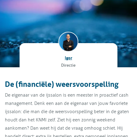
Igor
Directie
De (financiële) weersvoorspelling
De eigenaar van de ijssalon is een meester in proactief cash
management. Denk een aan de eigenaar van jouw favoriete
ijssalon: die man die de weersvoorspelling beter in de gaten
houdt dan het KNMI zelf. Ziet hij een zonnig weekend
aankomen? Dan weet hij dat de vraag omhoog schiet. Hij
handelt direct: extra ijs bestellen, extra personeel inplannen.