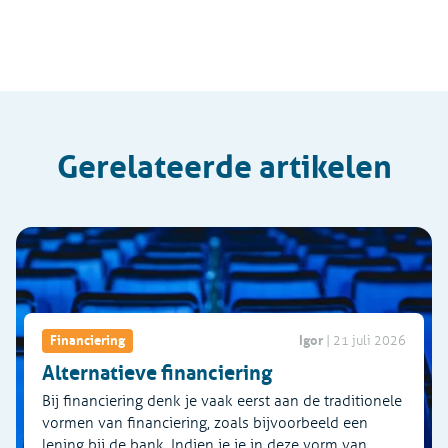
Gerelateerde artikelen
Igor
Financiering
|
21 juli 2026
Alternatieve financiering
Bij financiering denk je vaak eerst aan de traditionele
vormen van financiering, zoals bijvoorbeeld een
lening bij de bank. Indien je je in deze vorm van