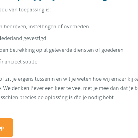
 jou van toepassing is:
an bedrijven, instellingen of overheden
n Nederland gevestigd
ben betrekking op al geleverde diensten of goederen
financieel solide
 of zit je ergens tussenin en wil je weten hoe wij ernaar ki
 We denken liever een keer te veel met je mee dan dat je bli
isschien precies de oplossing is die je nodig hebt.
op