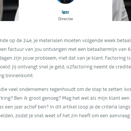
Igor
Directie
onde op de 24e, je materialen moeten volgende week betaa
 een factuur van jou ontvangen met een betaaltermijn van 
agen zijn jouw probleem, niet dat van je klant. Factoring is
oeld: jij ontvangt snel je geld, o2factoring neemt de credit
ing binnenkomt.
die veel ondernemers tegenhoudt om de stap te zetten: kom
king? Ben ik groot genoeg? Mag het wel als mijn klant een
pas een jaar actief ben? In dit artikel loop je de criteria lan
lden, zodat je snel weet of het zin heeft om een aanvraag 