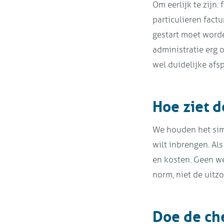
Om eerlijk te zijn: 
particulieren factu
gestart moet worden
administratie erg 
wel duidelijke af
Hoe ziet d
We houden het simpe
wilt inbrengen. Al
en kosten. Geen we
norm, niet de uitz
Doe de che