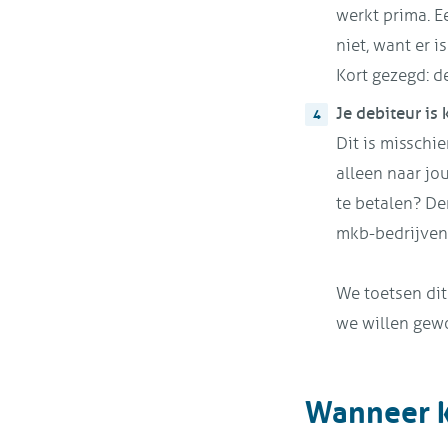
werkt prima. E
niet, want er i
Kort gezegd: d
Je debiteur is
Dit is misschie
alleen naar jo
te betalen? De
mkb-bedrijven 
We toetsen dit
we willen gewo
Wanneer k