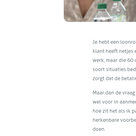
Je hebt een loonr
klant heeft netjes
werk, maar die 60 d
soort situaties bed
zorgt dat de betal
Maar dan de vraag 
wel voor in aanmer
hoe zit het als ik 
herkenbare voorbee
doen.