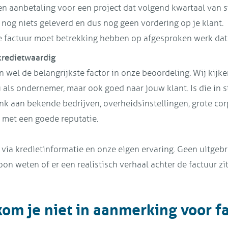
en aanbetaling voor een project dat volgend kwartaal van s
s nog niets geleverd en dus nog geen vordering op je klant.
e factuur moet betrekking hebben op afgesproken werk dat a
 kredietwaardig
n wel de belangrijkste factor in onze beoordeling. Wij kijke
u als ondernemer, maar ook goed naar jouw klant. Is die in 
nk aan bekende bedrijven, overheidsinstellingen, grote cor
met een goede reputatie.
 via kredietinformatie en onze eigen ervaring. Geen uitgeb
on weten of er een realistisch verhaal achter de factuur zit
om je niet in aanmerking voor f