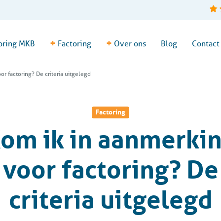
+
+
oring MKB
Factoring
Over ons
Blog
Contact
or factoring? De criteria uitgelegd
Factoring
om ik in aanmerki
voor factoring? De
criteria uitgelegd