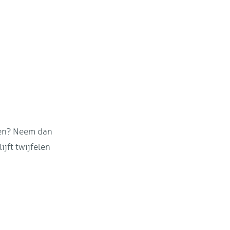
jken? Neem dan
jft twijfelen