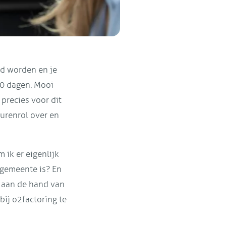
ld worden en je
60 dagen. Mooi
 precies voor dit
eurenrol over en
 ik er eigenlijk
 gemeente is? En
gs aan de hand van
bij o2factoring te