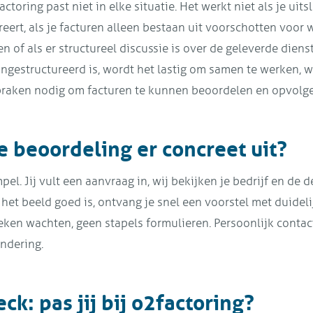
factoring past niet in elke situatie. Het werkt niet als je uit
reert, als je facturen alleen bestaan uit voorschotten voor
 of als er structureel discussie is over de geleverde dienst
ongestructureerd is, wordt het lastig om samen te werken,
spraken nodig om facturen te kunnen beoordelen en opvolg
e beoordeling er concreet uit?
l. Jij vult een aanvraag in, wij bekijken je bedrijf en de d
s het beeld goed is, ontvang je snel een voorstel met duide
ken wachten, geen stapels formulieren. Persoonlijk contact
ondering.
ck: pas jij bij o2factoring?