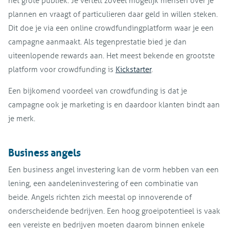
het grote publiek. Je vertelt zoveel mogelijk mensen over je
plannen en vraagt of particulieren daar geld in willen steken.
Dit doe je via een online crowdfundingplatform waar je een
campagne aanmaakt. Als tegenprestatie bied je dan
uiteenlopende rewards aan. Het meest bekende en grootste
platform voor crowdfunding is
Kickstarter
.
Een bijkomend voordeel van crowdfunding is dat je
campagne ook je marketing is en daardoor klanten bindt aan
je merk.
Business angels
Een business angel investering kan de vorm hebben van een
lening, een aandeleninvestering of een combinatie van
beide. Angels richten zich meestal op innoverende of
onderscheidende bedrijven. Een hoog groeipotentieel is vaak
een vereiste en bedrijven moeten daarom binnen enkele