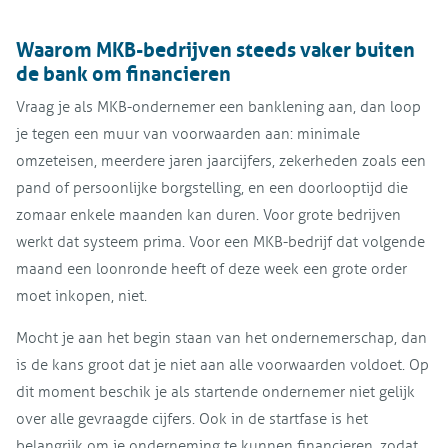
Waarom MKB-bedrijven steeds vaker buiten
de bank om financieren
Vraag je als MKB-ondernemer een banklening aan, dan loop
je tegen een muur van voorwaarden aan: minimale
omzeteisen, meerdere jaren jaarcijfers, zekerheden zoals een
pand of persoonlijke borgstelling, en een doorlooptijd die
zomaar enkele maanden kan duren. Voor grote bedrijven
werkt dat systeem prima. Voor een MKB-bedrijf dat volgende
maand een loonronde heeft of deze week een grote order
moet inkopen, niet.
Mocht je aan het begin staan van het ondernemerschap, dan
is de kans groot dat je niet aan alle voorwaarden voldoet. Op
dit moment beschik je als startende ondernemer niet gelijk
over alle gevraagde cijfers. Ook in de startfase is het
belangrijk om je onderneming te kunnen financieren, zodat