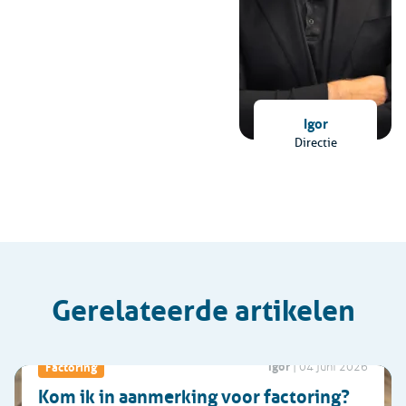
Igor
Directie
Gerelateerde artikelen
Igor
Factoring
|
04 juni 2026
Kom ik in aanmerking voor factoring?