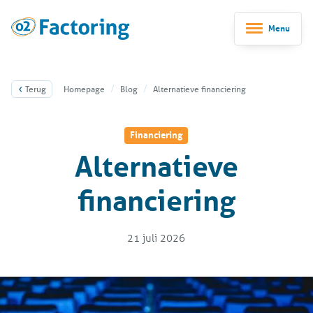
Menu
Terug
Homepage
Blog
Alternatieve financiering
Financiering
Alternatieve
financiering
21 juli 2026