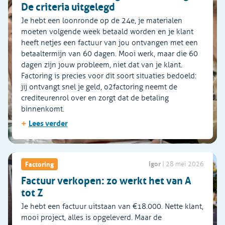
De criteria uitgelegd
Je hebt een loonronde op de 24e, je materialen
moeten volgende week betaald worden en je klant
heeft netjes een factuur van jou ontvangen met een
betaaltermijn van 60 dagen. Mooi werk, maar die 60
dagen zijn jouw probleem, niet dat van je klant.
Factoring is precies voor dit soort situaties bedoeld:
jij ontvangt snel je geld, o2factoring neemt de
crediteurenrol over en zorgt dat de betaling
binnenkomt.
+
Lees verder
Igor
Factoring
|
28 mei 2026
Factuur verkopen: zo werkt het van A
tot Z
Je hebt een factuur uitstaan van €18.000. Nette klant,
mooi project, alles is opgeleverd. Maar de