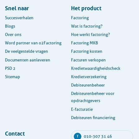
Snel naar
Het product
Succesverhalen
Factoring
Blogs
Wat is factoring?
Over ons
Hoe werkt factoring?
Word partner van o2Factoring
Factoring MKB
De veelgestelde vragen
Factoring kosten
Documenten aanleveren
Facturen verkopen
PSD 2
Kredietwaardigheidscheck
Sitemap
Kredietverzekering
Debiteurenbeheer
Debiteurenbeheer voor
opdrachtgevers
E-facturatie
Debiteuren financiering
Contact
010-307 31 46
T