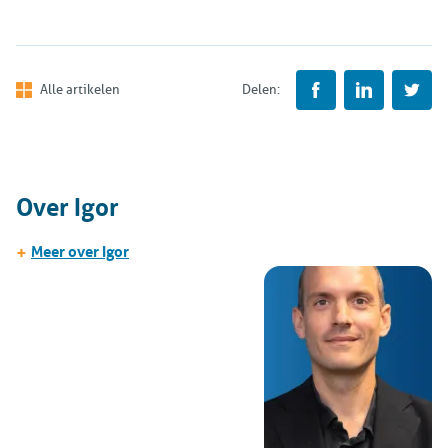
Alle artikelen
Delen:
Over Igor
+
Meer over Igor