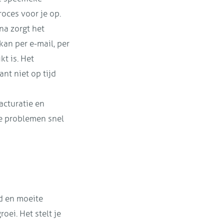
roces voor je op.
na zorgt het
kan per e-mail, per
kt is. Het
nt niet op tijd
acturatie en
le problemen snel
jd en moeite
oei. Het stelt je