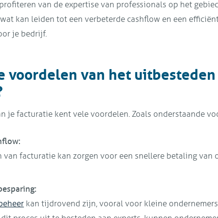
 profiteren van de expertise van professionals op het gebied
wat kan leiden tot een verbeterde cashflow en een efficiën
or je bedrijf.
e voordelen van het uitbesteden
?
n je facturatie kent vele voordelen. Zoals onderstaande vo
hflow:
 van facturatie kan zorgen voor een snellere betaling van
besparing:
beheer
kan tijdrovend zijn, vooral voor kleine ondernemer