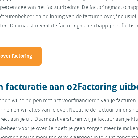
 percentage van het factuurbedrag. De factoringmaatschap
iteurenbeheer en de inning van de facturen over, inclusief
nten. Daarnaast neemt de factoringmaatschappij het faillis
over factoring
n facturatie aan o2Factoring uit
nnen wij je helpen met het voorfinancieren van je facturen. 
r nemen wij alles van je over. Nadat je de factuur bij ons h
rect aan je uit. Daarnaast versturen wij je factuur aan je k
beheer voor je over. Je hoeft je geen zorgen meer te maken
ovendien hou je meer tijd over waardoor je je kunt concentr