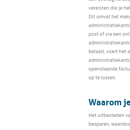
vereisten die je he
Dit omvat het make
administratiekanto
post of via een onl
administratiekanto
betaalt, voert het
administratiekanto
openstaande factur
op te lossen.
Waarom je
Het uitbesteden va
besparen, waardoor 