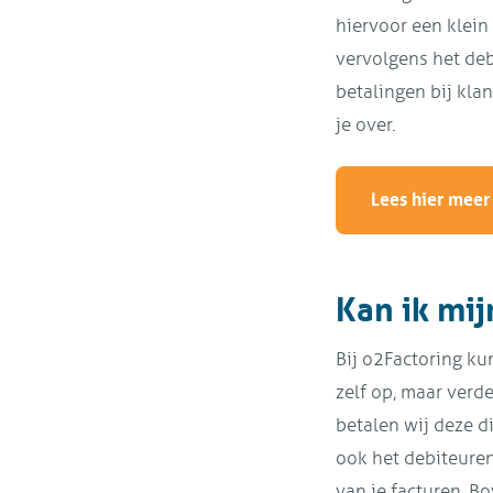
hiervoor een klein
vervolgens het deb
betalingen bij kla
je over.
Lees hier meer 
Kan ik mij
Bij o2Factoring ku
zelf op, maar verde
betalen wij deze di
ook het debiteuren
van je facturen. B