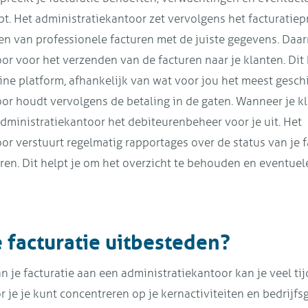
bt. Het administratiekantoor zet vervolgens het facturatiep
n van professionele facturen met de juiste gegevens. Daar
or voor het verzenden van de facturen naar je klanten. Dit 
ine platform, afhankelijk van wat voor jou het meest geschi
or houdt vervolgens de betaling in de gaten. Wanneer je kla
 administratiekantoor het debiteurenbeheer voor je uit. Het
or verstuurt regelmatig rapportages over de status van je f
en. Dit helpt je om het overzicht te behouden en eventue
 facturatie uitbesteden?
n je facturatie aan een administratiekantoor kan je veel ti
je je kunt concentreren op je kernactiviteiten en bedrijfsgr