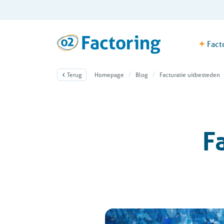
+
Fact
Terug
Homepage
Blog
Facturatie uitbesteden
F