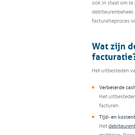
ook in staat om te
debiteurenbeheer, 
facturatieproces vo
Wat zijn d
facturatie
Het uitbesteden va
Verbeterde cas
Het uitbesteden
facturen.
Tijd- en kosten
Het
debiteuren