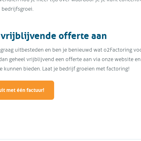
 bedrijfsgroei.
vrijblijvende offerte aan
ie graag uitbesteden en ben je benieuwd wat o2Factoring voo
an geheel vrijblijvend een offerte aan via onze website en
e kunnen bieden. Laat je bedrijf groeien met factoring!
uit met één factuur!