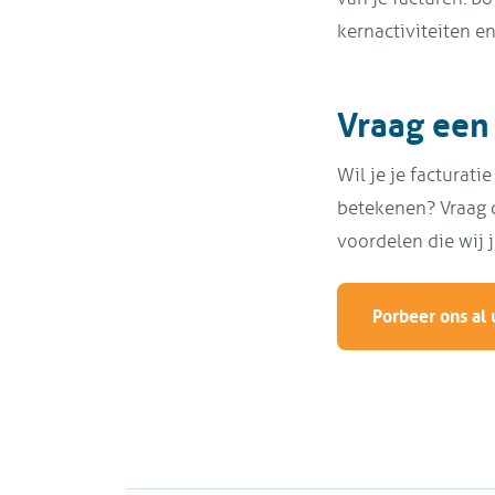
kernactiviteiten en
Vraag een 
Wil je je facturat
betekenen? Vraag d
voordelen die wij j
Porbeer ons al 