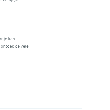
r je kan
 ontdek de vele