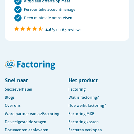
Altijd een offerte op maat
Persoonlijke accountmanager
Geen minimale omzeteisen
4.6
/5
uit 63 reviews
Snel naar
Het product
Succesverhalen
Factoring
Blogs
Wat is factoring?
Over ons
Hoe werkt factoring?
Word partner van o2Factoring
Factoring MKB
De veelgestelde vragen
Factoring kosten
Documenten aanleveren
Facturen verkopen