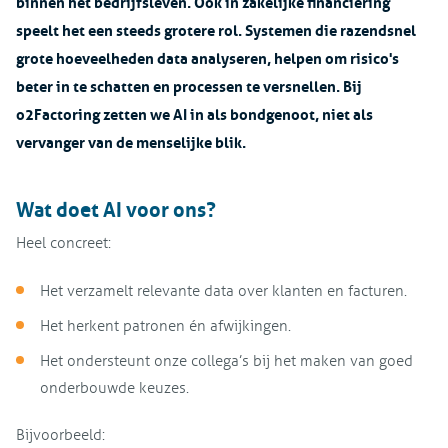
binnen het bedrijfsleven. Ook in zakelijke financiering
speelt het een steeds grotere rol. Systemen die razendsnel
grote hoeveelheden data analyseren, helpen om risico's
beter in te schatten en processen te versnellen. Bij
o2Factoring zetten we AI in als bondgenoot, niet als
vervanger van de menselijke blik.
Wat doet AI voor ons?
Heel concreet:
Het verzamelt relevante data over klanten en facturen.
Het herkent patronen én afwijkingen.
Het ondersteunt onze collega’s bij het maken van goed
onderbouwde keuzes.
Bijvoorbeeld: