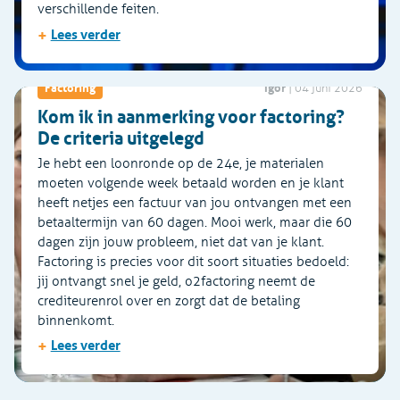
verschillende feiten.
+
Lees verder
Igor
Factoring
|
04 juni 2026
Kom ik in aanmerking voor factoring?
De criteria uitgelegd
Je hebt een loonronde op de 24e, je materialen
moeten volgende week betaald worden en je klant
heeft netjes een factuur van jou ontvangen met een
betaaltermijn van 60 dagen. Mooi werk, maar die 60
dagen zijn jouw probleem, niet dat van je klant.
Factoring is precies voor dit soort situaties bedoeld:
jij ontvangt snel je geld, o2factoring neemt de
crediteurenrol over en zorgt dat de betaling
binnenkomt.
+
Lees verder