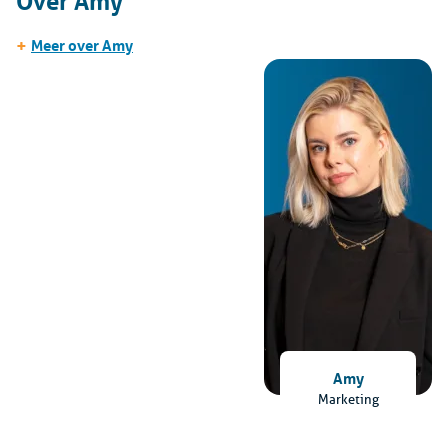
Over Amy
+
Meer over Amy
Amy
Marketing