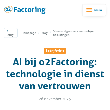
Menu
Slimme algoritmes, menselijke
Homepage
Blog
Terug
beslissingen
Bedrijfsvisie
AI bij o2Factoring:
technologie in dienst
van vertrouwen
26 november 2025