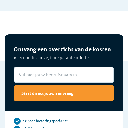
Ontvang een overzicht van de kosten
in een indicatieve, transparante offerte
Start direct jouw aanvraag
10 jaar factoringspecialist