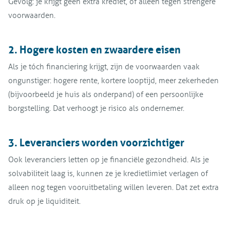
Gevolg: je krijgt geen extra krediet, of alleen tegen strengere
voorwaarden.
2. Hogere kosten en zwaardere eisen
Als je tóch financiering krijgt, zijn de voorwaarden vaak
ongunstiger: hogere rente, kortere looptijd, meer zekerheden
(bijvoorbeeld je huis als onderpand) of een persoonlijke
borgstelling. Dat verhoogt je risico als ondernemer.
3. Leveranciers worden voorzichtiger
Ook leveranciers letten op je financiële gezondheid. Als je
solvabiliteit laag is, kunnen ze je kredietlimiet verlagen of
alleen nog tegen vooruitbetaling willen leveren. Dat zet extra
druk op je liquiditeit.