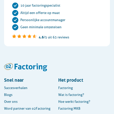
10 jaar factoringspecialist
Altijd een offerte op maat
Persoonlijke accountmanager
Geen minimale omzeteisen
4.6
/5
uit 63 reviews
Snel naar
Het product
Succesverhalen
Factoring
Blogs
Wat is factoring?
Over ons
Hoe werkt factoring?
Word partner van o2Factoring
Factoring MKB