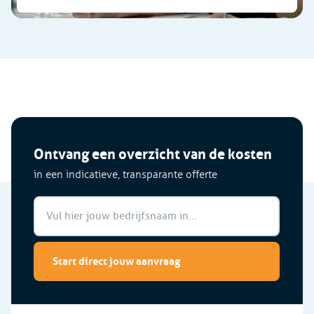
Ontvang een overzicht van de kosten
in een indicatieve, transparante offerte
Start direct jouw aanvraag