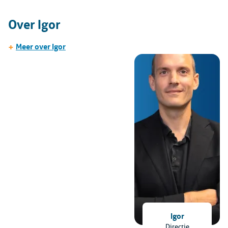
Over Igor
+
Meer over Igor
Igor
Directie