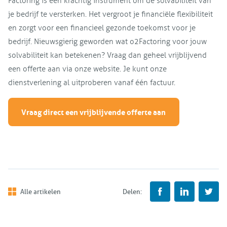
Factoring is een krachtig instrument om de solvabiliteit van
je bedrijf te versterken. Het vergroot je financiële flexibiliteit
en zorgt voor een financieel gezonde toekomst voor je
bedrijf. Nieuwsgierig geworden wat o2Factoring voor jouw
solvabiliteit kan betekenen? Vraag dan geheel vrijblijvend
een offerte aan via onze website. Je kunt onze
dienstverlening al uitproberen vanaf één factuur.
Vraag direct een vrijblijvende offerte aan
Alle artikelen
Delen: