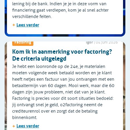
lening bij de bank. Indien je je in deze vorm van
financiering gaat verdiepen, kom je al snel achter
verschillende feiten.
+
Lees verder
Igor
Factoring
|
04 juni 2026
Kom ik in aanmerking voor factoring?
De criteria uitgelegd
Je hebt een loonronde op de 24e, je materialen
moeten volgende week betaald worden en je klant
heeft netjes een factuur van jou ontvangen met een
betaaltermijn van 60 dagen. Mooi werk, maar die 60
dagen zijn jouw probleem, niet dat van je klant.
Factoring is precies voor dit soort situaties bedoeld:
jij ontvangt snel je geld, o2factoring neemt de
crediteurenrol over en zorgt dat de betaling
binnenkomt.
+
Lees verder