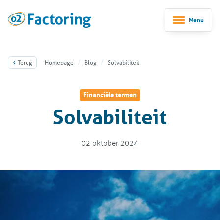
Menu
Terug
Homepage
Blog
Solvabiliteit
Financiële termen
Solvabiliteit
02 oktober 2024