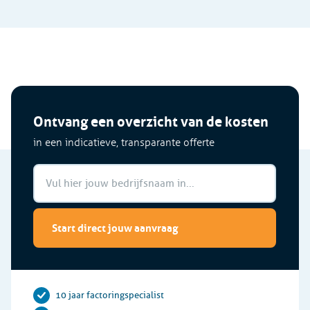
Ontvang een overzicht van de kosten
in een indicatieve, transparante offerte
Start direct jouw aanvraag
10 jaar factoringspecialist