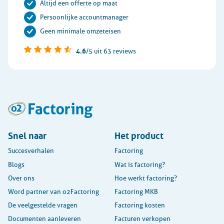
Altijd een offerte op maat
Persoonlijke accountmanager
Geen minimale omzeteisen
4.6
/5
uit 63 reviews
Snel naar
Het product
Succesverhalen
Factoring
Blogs
Wat is factoring?
Over ons
Hoe werkt factoring?
Word partner van o2Factoring
Factoring MKB
De veelgestelde vragen
Factoring kosten
Documenten aanleveren
Facturen verkopen