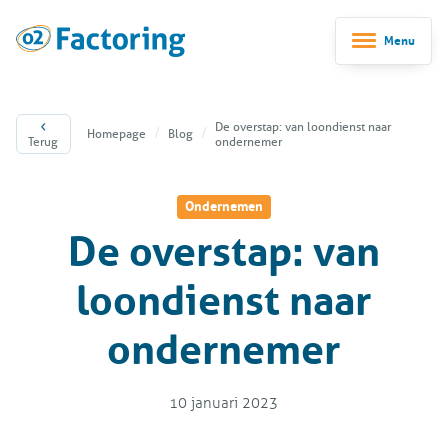
Menu
De overstap: van loondienst naar
Homepage
Blog
Terug
ondernemer
Ondernemen
De overstap: van
loondienst naar
ondernemer
10 januari 2023