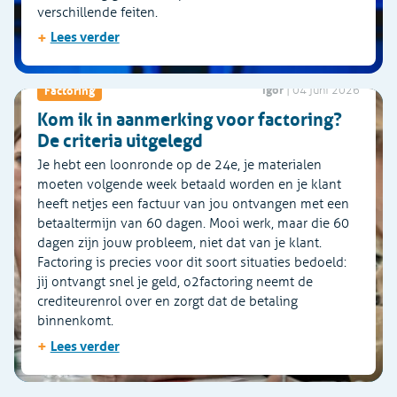
verschillende feiten.
+
Lees verder
Igor
Factoring
|
04 juni 2026
Kom ik in aanmerking voor factoring?
De criteria uitgelegd
Je hebt een loonronde op de 24e, je materialen
moeten volgende week betaald worden en je klant
heeft netjes een factuur van jou ontvangen met een
betaaltermijn van 60 dagen. Mooi werk, maar die 60
dagen zijn jouw probleem, niet dat van je klant.
Factoring is precies voor dit soort situaties bedoeld:
jij ontvangt snel je geld, o2factoring neemt de
crediteurenrol over en zorgt dat de betaling
binnenkomt.
+
Lees verder