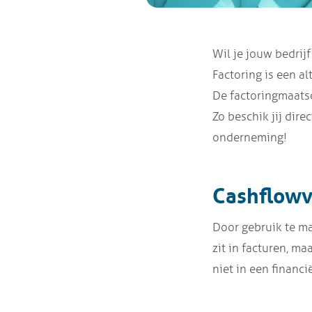
Wil je jouw bedrij
Factoring is een a
De factoringmaatsc
Zo beschik jij dir
onderneming!
Cashflowv
Door gebruik te ma
zit in facturen, ma
niet in een financi