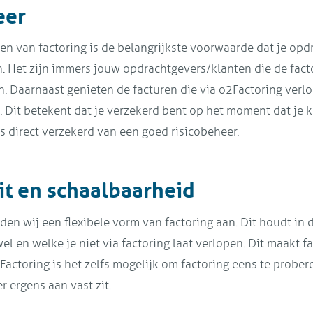
eer
n van factoring is de belangrijkste voorwaarde dat je opd
n. Het zijn immers jouw opdrachtgevers/klanten die de fac
en. Daarnaast genieten de facturen die via o2Factoring ver
 Dit betekent dat je verzekerd bent op het moment dat je kla
s direct verzekerd van een goed risicobeheer.
eit en schaalbaarheid
den wij een flexibele vorm van factoring aan. Dit houdt in da
el en welke je niet via factoring laat verlopen. Dit maakt f
2Factoring is het zelfs mogelijk om factoring eens te prober
r ergens aan vast zit.