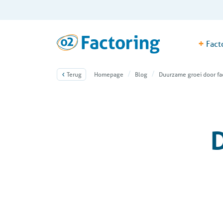
+
Fact
Terug
Homepage
Blog
Duurzame groei door fa