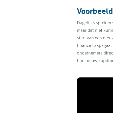
Voorbeelde
Dagelijks spreken 
maar dat niet kunn
start van een nieu
financiële spagaa
ondernemers direct
hun nieuwe opdrach