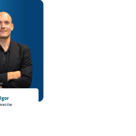
Igor
irectie