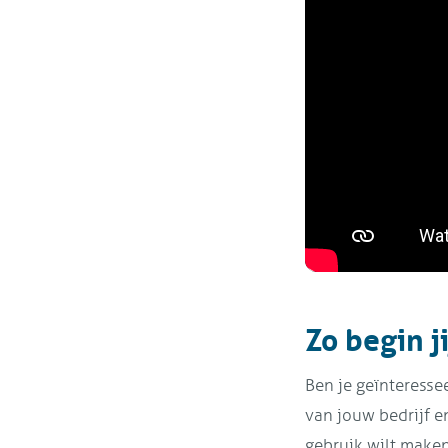
Zo begin j
Ben je geïnteresse
van jouw bedrijf en
gebruik wilt maken