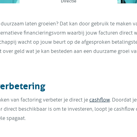
Directie
f duurzaam laten groeien? Dat kan door gebruik te maken 
lternatieve financieringsvorm waarbij jouw facturen direct 
happij wacht op jouw beurt op de afgesproken betalingster
ect over geld wat je kan besteden aan een duurzame groei v
erbetering
ken van factoring verbeter je direct je
cashflow
. Doordat je 
ar direct beschikbaar is om te investeren, loopt je cashflow
ële spagaat.