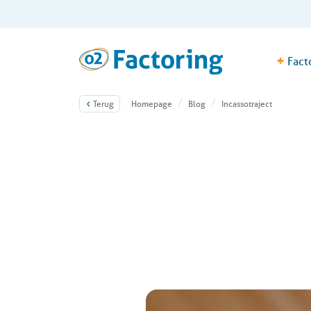
+
Fact
Terug
Homepage
Blog
Incassotraject