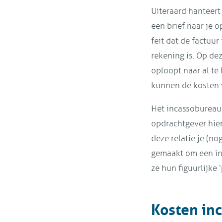
Uiteraard hanteert 
een brief naar je 
feit dat de factuu
rekening is. Op de
oploopt naar al te
kunnen de kosten 
Het incassobureau 
opdrachtgever hier 
deze relatie je (no
gemaakt om een in
ze hun figuurlijke 
Kosten inc