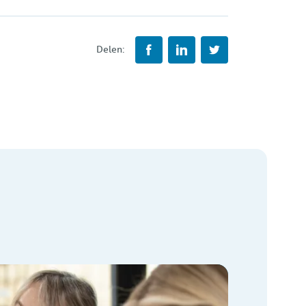
Delen: