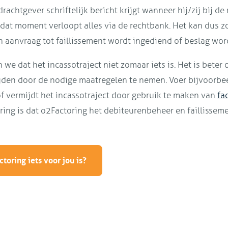
rachtgever schriftelijk bericht krijgt wanneer hij/zij bij de
 dat moment verloopt alles via de rechtbank. Het kan dus z
n aanvraag tot faillissement wordt ingediend of beslag wor
 we dat het incassotraject niet zomaar iets is. Het is beter 
jden door de nodige maatregelen te nemen. Voer bijvoorbe
of vermijdt het incassotraject door gebruik te maken van
fa
ring is dat o2Factoring het debiteurenbeheer en faillisseme
toring iets voor jou is?