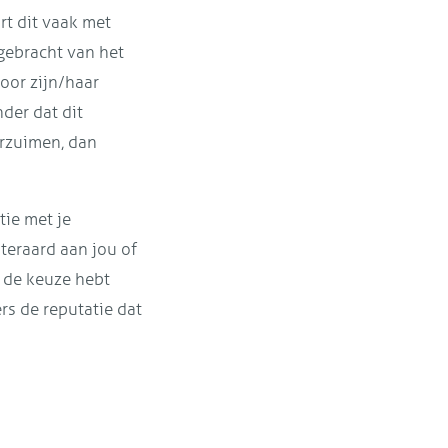
rt dit vaak met
gebracht van het
voor zijn/haar
der dat dit
erzuimen, dan
tie met je
iteraard aan jou of
t de keuze hebt
s de reputatie dat