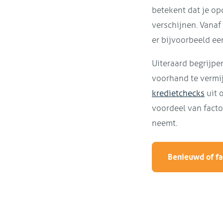
betekent dat je opd
verschijnen. Vanaf
er bijvoorbeeld ee
Uiteraard begrijpen
voorhand te vermi
kredietchecks
uit 
voordeel van facto
neemt.
Benieuwd of fac