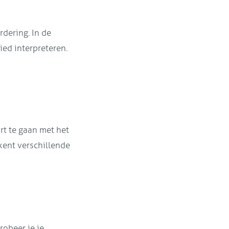
dering. In de
ied interpreteren.
rt te gaan met het
 kent verschillende
obeer je je