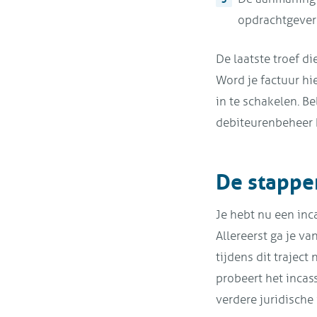
opdrachtgever 
De laatste troef di
Word je factuur hi
in te schakelen. Be
debiteurenbeheer h
De stappen
Je hebt nu een inc
Allereerst ga je v
tijdens dit traject
probeert het incas
verdere juridische 