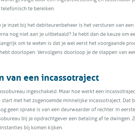
telefonisch te bereiken.
e je inzet bij het debiteurenbeheer is het versturen van een
erna nog niet aan je uitbetaald? Je hebt dan de keuze om 
langrijk om te weten is dat je wel eerst het voorgaande proc
ebt doorlopen. Vervolgens doorloop je de stappen van een
 van een incassotraject
assobureau ingeschakeld. Maar hoe werkt een incassotrajec
an start met het zogenoemde minnelijke incassotraject. Dat 
 nog geen sprake is van een deurwaarder of rechter. In eerste
sobureau bij je opdrachtgever een betaling af te dwingen. 
instanties bij komen kijken.