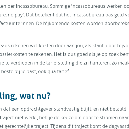
llen per incassobureau. Sommige incassobureaus werken oo
e, no pay’. Dat betekent dat het incassobureau pas geld ve
 factuur te innen. De bijkomende kosten worden doorberek
aus rekenen wel kosten door aan jou, als klant, door bijv
ossierkosten te rekenen. Het is dus goed als je op zoek ben
 te verdiepen in de tariefstelling die zij hanteren. Zo maa
beste bij je past, ook qua tarief.
ling, wat nu?
dat een opdrachtgever standvastig blijft, en niet betaald. 
traject niet werkt, heb je de keuze om door te stromen naa
t gerechtelijke traject. Tijdens dit traject komt de dagvaar