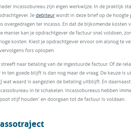
ieder incassobureau zijn eigen werkwijze. In de praktijk sta
opdrachtgever. Je
debiteur
wordt in deze brief op de hoogte 
r is overgedragen ter incasso. En dat de bijkomende kosten 
ze manier kan je opdrachtgever de factuur snel voldoen, zon
 hoge kosten. Kiest je opdrachtgever ervoor om alsnog te v
vervolgens fors oplopen.
streeft naar betaling van de ingestuurde factuur. Of de rela
in ten goede blijft is dan nog maar de vraag. De keuze is u
g) wat waard is aangezien de betaling uitblijft. En daarnaas
cassobureau in te schakelen. Incassobureaus hebben immer
‘poot stijf houden’ en doorgaan tot de factuur is voldaan.
assotraject