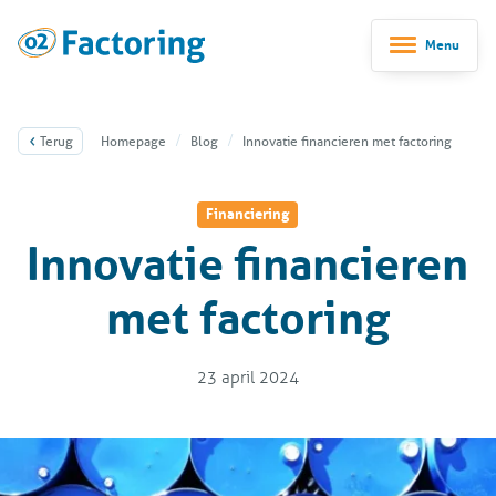
Menu
Terug
Homepage
Blog
Innovatie financieren met factoring
Financiering
Innovatie financieren
met factoring
23 april 2024