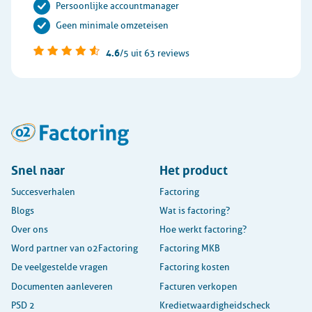
Persoonlijke accountmanager
Geen minimale omzeteisen
4.6
/5
uit 63 reviews
Snel naar
Het product
Succesverhalen
Factoring
Blogs
Wat is factoring?
Over ons
Hoe werkt factoring?
Word partner van o2Factoring
Factoring MKB
De veelgestelde vragen
Factoring kosten
Documenten aanleveren
Facturen verkopen
PSD 2
Kredietwaardigheidscheck