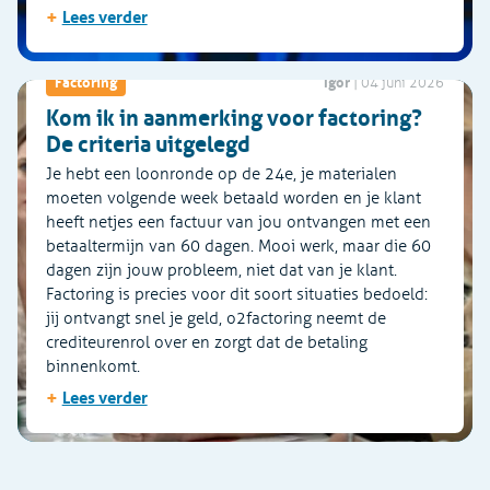
+
Lees verder
Igor
Factoring
|
04 juni 2026
Kom ik in aanmerking voor factoring?
De criteria uitgelegd
Je hebt een loonronde op de 24e, je materialen
moeten volgende week betaald worden en je klant
heeft netjes een factuur van jou ontvangen met een
betaaltermijn van 60 dagen. Mooi werk, maar die 60
dagen zijn jouw probleem, niet dat van je klant.
Factoring is precies voor dit soort situaties bedoeld:
jij ontvangt snel je geld, o2factoring neemt de
crediteurenrol over en zorgt dat de betaling
binnenkomt.
+
Lees verder