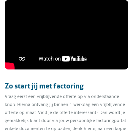
Zo start jij met factoring
Vraag eerst een vrijblijvende offerte op via onderstaande
knop. Hierna ontvang jij binnen 1 werkdag een vrijblijvende
offerte op maat. Vind je de offerte interessant? Dan wordt je
gemakkelijk klant door via jouw persoonlijke factoringportal
enkele documenten te uploaden, denk hierbij aan een kopie