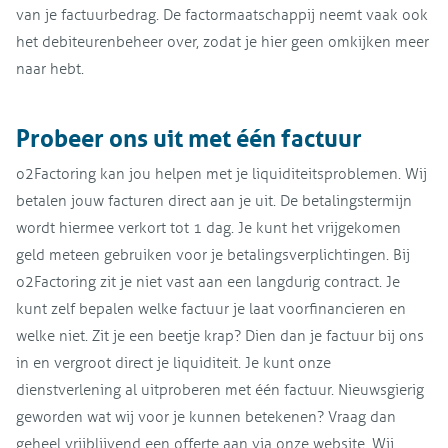
van je factuurbedrag. De factormaatschappij neemt vaak ook
het debiteurenbeheer over, zodat je hier geen omkijken meer
naar hebt.
Probeer ons uit met één factuur
o2Factoring kan jou helpen met je liquiditeitsproblemen. Wij
betalen jouw facturen direct aan je uit. De betalingstermijn
wordt hiermee verkort tot 1 dag. Je kunt het vrijgekomen
geld meteen gebruiken voor je betalingsverplichtingen. Bij
o2Factoring zit je niet vast aan een langdurig contract. Je
kunt zelf bepalen welke factuur je laat voorfinancieren en
welke niet. Zit je een beetje krap? Dien dan je factuur bij ons
in en vergroot direct je liquiditeit. Je kunt onze
dienstverlening al uitproberen met één factuur. Nieuwsgierig
geworden wat wij voor je kunnen betekenen? Vraag dan
geheel vrijblijvend een offerte aan via onze website. Wij