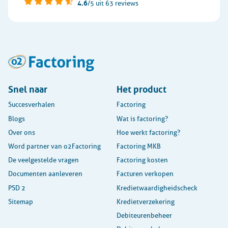
4.6
/5
uit 63 reviews
Snel naar
Het product
Succesverhalen
Factoring
Blogs
Wat is factoring?
Over ons
Hoe werkt factoring?
Word partner van o2Factoring
Factoring MKB
De veelgestelde vragen
Factoring kosten
Documenten aanleveren
Facturen verkopen
PSD 2
Kredietwaardigheidscheck
Sitemap
Kredietverzekering
Debiteurenbeheer