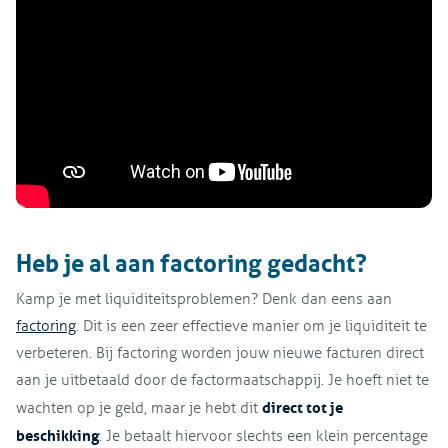
Heb je al aan factoring gedacht?
Kamp je met liquiditeitsproblemen? Denk dan eens aan
factoring
. Dit is een zeer effectieve manier om je liquiditeit te
verbeteren. Bij factoring worden jouw nieuwe facturen direct
aan je uitbetaald door de factormaatschappij. Je hoeft niet te
direct tot je
wachten op je geld, maar je hebt dit
beschikking
. Je betaalt hiervoor slechts een klein percentage