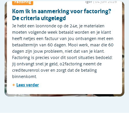
Igor
Factoring
|
04 juni 2026
Kom ik in aanmerking voor factoring?
De criteria uitgelegd
Je hebt een loonronde op de 24e, je materialen
moeten volgende week betaald worden en je klant
heeft netjes een factuur van jou ontvangen met een
betaaltermijn van 60 dagen. Mooi werk, maar die 60
dagen zijn jouw probleem, niet dat van je klant.
Factoring is precies voor dit soort situaties bedoeld:
jij ontvangt snel je geld, o2factoring neemt de
crediteurenrol over en zorgt dat de betaling
binnenkomt.
+
Lees verder