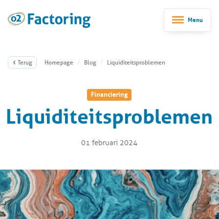
Menu
Terug
Homepage
Blog
Liquiditeitsproblemen
Financiering
Liquiditeitsproblemen
01 februari 2024