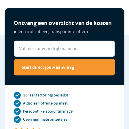
Ontvang een overzicht van de kosten
in een indicatieve, transparante offerte
Start direct jouw aanvraag
10 jaar factoringspecialist
Altijd een offerte op maat
Persoonlijke accountmanager
Geen minimale omzeteisen