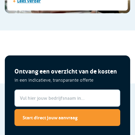
+
Lees verder
Ontvang een overzicht van de kosten
in een indicatieve, transparante offerte
Start direct jouw aanvraag