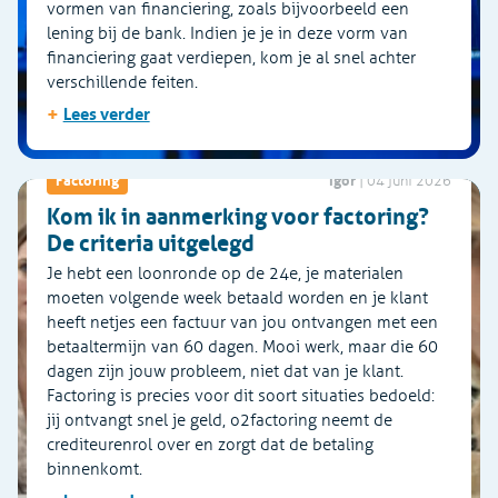
vormen van financiering, zoals bijvoorbeeld een
lening bij de bank. Indien je je in deze vorm van
financiering gaat verdiepen, kom je al snel achter
verschillende feiten.
+
Lees verder
Igor
Factoring
|
04 juni 2026
Kom ik in aanmerking voor factoring?
De criteria uitgelegd
Je hebt een loonronde op de 24e, je materialen
moeten volgende week betaald worden en je klant
heeft netjes een factuur van jou ontvangen met een
betaaltermijn van 60 dagen. Mooi werk, maar die 60
dagen zijn jouw probleem, niet dat van je klant.
Factoring is precies voor dit soort situaties bedoeld:
jij ontvangt snel je geld, o2factoring neemt de
crediteurenrol over en zorgt dat de betaling
binnenkomt.