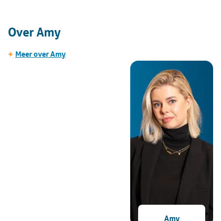
Over Amy
+
Meer over Amy
Amy