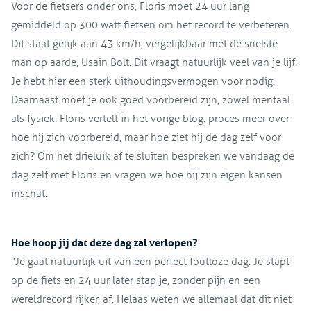
Voor de fietsers onder ons, Floris moet 24 uur lang
gemiddeld op 300 watt fietsen om het record te verbeteren.
Dit staat gelijk aan 43 km/h, vergelijkbaar met de snelste
man op aarde, Usain Bolt. Dit vraagt natuurlijk veel van je lijf.
Je hebt hier een sterk uithoudingsvermogen voor nodig.
Daarnaast moet je ook goed voorbereid zijn, zowel mentaal
als fysiek. Floris vertelt in het vorige blog: proces meer over
hoe hij zich voorbereid, maar hoe ziet hij de dag zelf voor
zich? Om het drieluik af te sluiten bespreken we vandaag de
dag zelf met Floris en vragen we hoe hij zijn eigen kansen
inschat.
Hoe hoop jij dat deze dag zal verlopen?
”Je gaat natuurlijk uit van een perfect foutloze dag. Je stapt
op de fiets en 24 uur later stap je, zonder pijn en een
wereldrecord rijker, af. Helaas weten we allemaal dat dit niet