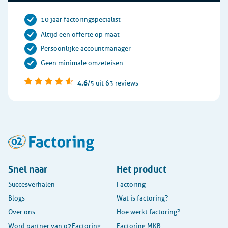
10 jaar factoringspecialist
Altijd een offerte op maat
Persoonlijke accountmanager
Geen minimale omzeteisen
4.6
/5
uit 63 reviews
Snel naar
Het product
Succesverhalen
Factoring
Blogs
Wat is factoring?
Over ons
Hoe werkt factoring?
Word partner van o2Factoring
Factoring MKB