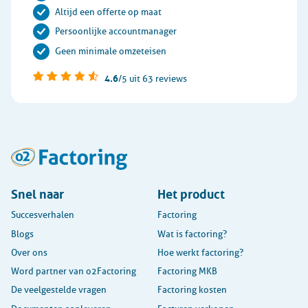
Altijd een offerte op maat
Persoonlijke accountmanager
Geen minimale omzeteisen
4.6
/5
uit 63 reviews
Snel naar
Het product
Succesverhalen
Factoring
Blogs
Wat is factoring?
Over ons
Hoe werkt factoring?
Word partner van o2Factoring
Factoring MKB
De veelgestelde vragen
Factoring kosten