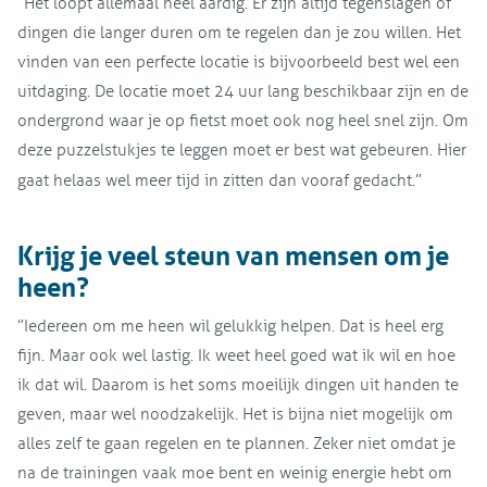
”Het loopt allemaal heel aardig. Er zijn altijd tegenslagen of
dingen die langer duren om te regelen dan je zou willen. Het
vinden van een perfecte locatie is bijvoorbeeld best wel een
uitdaging. De locatie moet 24 uur lang beschikbaar zijn en de
ondergrond waar je op fietst moet ook nog heel snel zijn. Om
deze puzzelstukjes te leggen moet er best wat gebeuren. Hier
gaat helaas wel meer tijd in zitten dan vooraf gedacht.”
Krijg je veel steun van mensen om je
heen?
”Iedereen om me heen wil gelukkig helpen. Dat is heel erg
fijn. Maar ook wel lastig. Ik weet heel goed wat ik wil en hoe
ik dat wil. Daarom is het soms moeilijk dingen uit handen te
geven, maar wel noodzakelijk. Het is bijna niet mogelijk om
alles zelf te gaan regelen en te plannen. Zeker niet omdat je
na de trainingen vaak moe bent en weinig energie hebt om