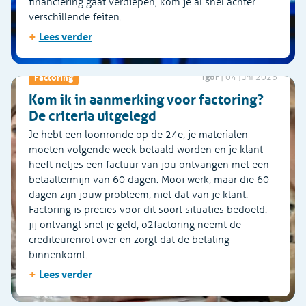
financiering gaat verdiepen, kom je al snel achter
verschillende feiten.
+
Lees verder
Igor
Factoring
|
04 juni 2026
Kom ik in aanmerking voor factoring?
De criteria uitgelegd
Je hebt een loonronde op de 24e, je materialen
moeten volgende week betaald worden en je klant
heeft netjes een factuur van jou ontvangen met een
betaaltermijn van 60 dagen. Mooi werk, maar die 60
dagen zijn jouw probleem, niet dat van je klant.
Factoring is precies voor dit soort situaties bedoeld:
jij ontvangt snel je geld, o2factoring neemt de
crediteurenrol over en zorgt dat de betaling
binnenkomt.
+
Lees verder