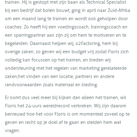
trainen. Hij is gestopt met zijn baan als Technical Specialist
bij een bedrijf dat boten bouwt, ging in april naar Zuid-Afrika
om een maand lang te trainen en wordt ook geholpen door
coaches. Zo heeft hij een voedingscoach, trainingscoach en
een sparringpartner aan zijn zij om hem te motiveren en te
begeleiden. Daarnaast helpen wij, o2Factoring, hem bij
overige zaken, zo geven wij een budget vrij zodat Floris zich
volledig kan focussen op het trainen, en bieden wij
ondersteuning met het regelen van marketing gerelateerde
zaken,het vinden van een locatie, partners en andere
randvoorwaarden zoals materiaal en kleding.
Er komt dus veel meer bij kijken dan alleen het trainen, wil
Floris het 24-uurs wereldrecord verbreken. Wij zijn daarom
benieuwd hoe het voor Floris is om momenteel zoveel op te
geven en recht op je doel af te gaan en stelden hem wat
vragen: