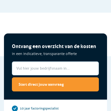
Ontvang een overzicht van de kosten
in een indicatieve, transparante offerte
Start direct jouw aanvraag
10 jaar factoringspecialist