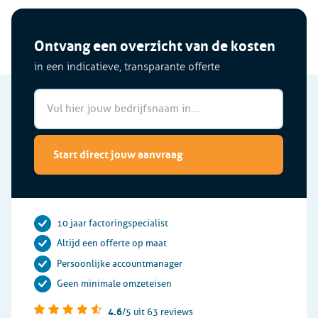
Ontvang een overzicht van de kosten
in een indicatieve, transparante offerte
Start direct jouw aanvraag
10 jaar factoringspecialist
Altijd een offerte op maat
Persoonlijke accountmanager
Geen minimale omzeteisen
4.6
/5
uit 63 reviews