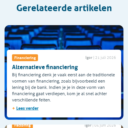
Gerelateerde artikelen
Igor
Financiering
|
21 juli 2026
Alternatieve financiering
Bij financiering denk je vaak eerst aan de traditionele
vormen van financiering, zoals bijvoorbeeld een
lening bij de bank. Indien je je in deze vorm van
financiering gaat verdiepen, kom je al snel achter
verschillende feiten.
+
Lees verder
Igor
Factoring
|
04 juni 2026