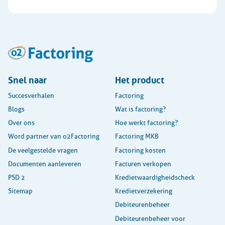
Snel naar
Het product
Succesverhalen
Factoring
Blogs
Wat is factoring?
Over ons
Hoe werkt factoring?
Word partner van o2Factoring
Factoring MKB
De veelgestelde vragen
Factoring kosten
Documenten aanleveren
Facturen verkopen
PSD 2
Kredietwaardigheidscheck
Sitemap
Kredietverzekering
Debiteurenbeheer
Debiteurenbeheer voor