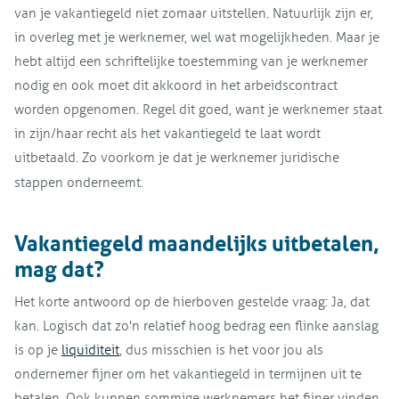
van je vakantiegeld niet zomaar uitstellen. Natuurlijk zijn er,
in overleg met je werknemer, wel wat mogelijkheden. Maar je
hebt altijd een schriftelijke toestemming van je werknemer
nodig en ook moet dit akkoord in het arbeidscontract
worden opgenomen. Regel dit goed, want je werknemer staat
in zijn/haar recht als het vakantiegeld te laat wordt
uitbetaald. Zo voorkom je dat je werknemer juridische
stappen onderneemt.
Vakantiegeld maandelijks uitbetalen,
mag dat?
Het korte antwoord op de hierboven gestelde vraag: Ja, dat
kan. Logisch dat zo'n relatief hoog bedrag een flinke aanslag
is op je
liquiditeit
, dus misschien is het voor jou als
ondernemer fijner om het vakantiegeld in termijnen uit te
betalen. Ook kunnen sommige werknemers het fijner vinden,