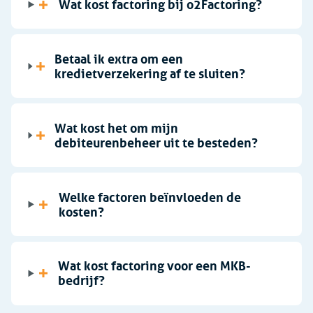
Wat kost factoring bij o2Factoring?
Betalingen
Betaal ik extra om een
kredietverzekering af te sluiten?
Kosten
Wat kost het om mijn
debiteurenbeheer uit te besteden?
Voorwaarden
Welke factoren beïnvloeden de
Kredietverzekering
kosten?
Debiteurenbeheer
Wat kost factoring voor een MKB-
bedrijf?
Bankafschriften Downloaden