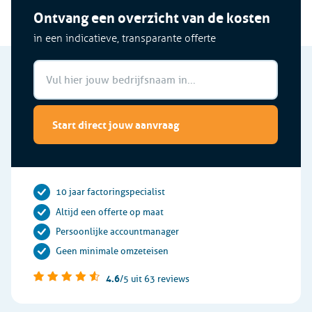
Ontvang een overzicht van de kosten
in een indicatieve, transparante offerte
Start direct jouw aanvraag
10 jaar factoringspecialist
Altijd een offerte op maat
Persoonlijke accountmanager
Geen minimale omzeteisen
4.6
/5
uit 63 reviews