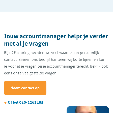
PSD2
E-Facturatie
Jouw accountmanager helpt je verder
met al je vragen
Bij o2Factoring hechten we veel waarde aan persoonlijk
contact. Binnen ons bedrijf hanteren wij korte lijnen en kun
je voor al je vragen bij je accountmanager terecht. Bekijk ook
eens onze veelgestelde vragen.
Neem contact op
+
Of bel 010-2262185