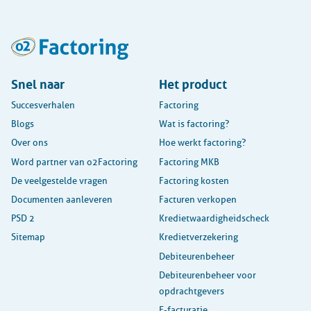
Snel naar
Het product
Succesverhalen
Factoring
Blogs
Wat is factoring?
Over ons
Hoe werkt factoring?
Word partner van o2Factoring
Factoring MKB
De veelgestelde vragen
Factoring kosten
Documenten aanleveren
Facturen verkopen
PSD 2
Kredietwaardigheidscheck
Sitemap
Kredietverzekering
Debiteurenbeheer
Debiteurenbeheer voor
opdrachtgevers
E-facturatie