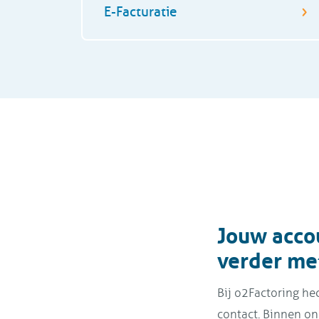
E-Facturatie
Jouw acco
verder met
Bij o2Factoring he
contact. Binnen ons