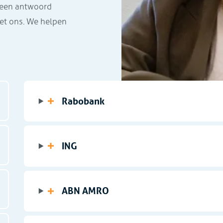
 geen antwoord
t ons. We helpen
Rabobank
ING
ABN AMRO