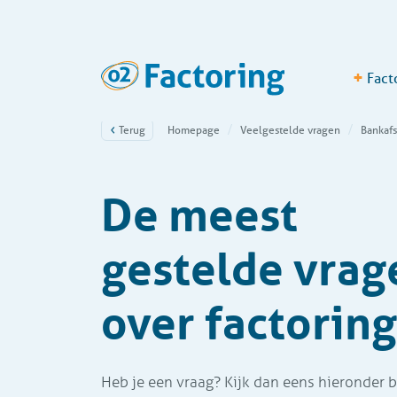
+
Fact
Terug
Homepage
Veelgestelde vragen
Bankaf
De meest
gestelde vrag
over factorin
Heb je een vraag? Kijk dan eens hieronder b