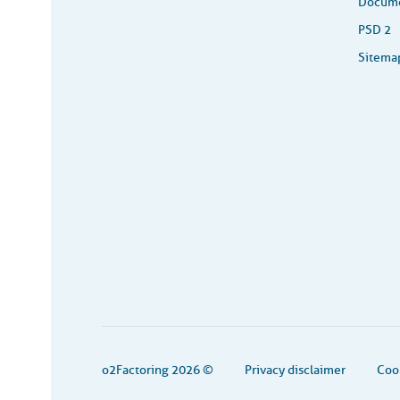
Docume
PSD 2
Sitema
o2Factoring 2026 ©
Privacy disclaimer
Coo