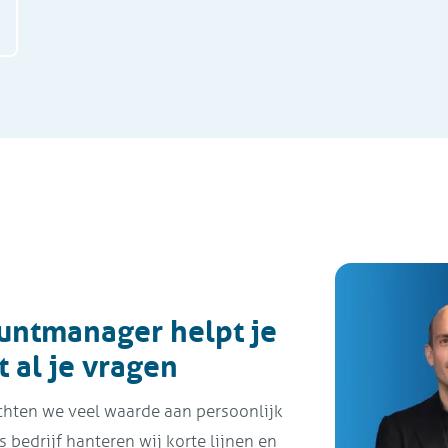
untmanager helpt je
 al je vragen
chten we veel waarde aan persoonlijk
 bedrijf hanteren wij korte lijnen en