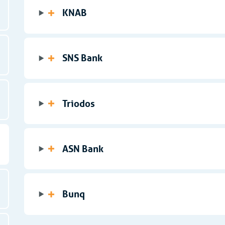
KNAB
SNS Bank
Triodos
ASN Bank
Bunq