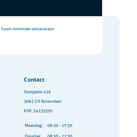
Geen minimale omzeteisen
Contact
Oostplein 416
3061 CH Rotterdam
KVK: 54135591
Maandag
08:30 - 17:30
Dinsdag
08:30 - 17:30