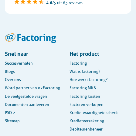
4.6
/5
uit 63 reviews
Snel naar
Het product
Succesverhalen
Factoring
Blogs
Wat is factoring?
Over ons
Hoe werkt factoring?
Word partner van o2Factoring
Factoring MKB
De veelgestelde vragen
Factoring kosten
Documenten aanleveren
Facturen verkopen
PSD 2
Kredietwaardigheidscheck
Sitemap
Kredietverzekering
Debiteurenbeheer