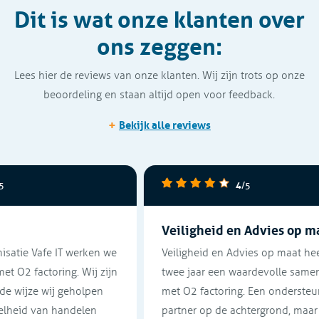
Dit is wat onze klanten over
ons zeggen:
Lees hier de reviews van onze klanten. Wij zijn trots op onze
beoordeling en staan altijd open voor feedback.
+
Bekijk alle reviews
4
/5
Veiligheid en Advies op maat
ie Vafe IT werken we
Veiligheid en Advies op maat heeft a
2 factoring. Wij zijn
twee jaar een waardevolle samenwe
ijze wij geholpen
met O2 factoring. Een ondersteunen
id van handelen
partner op de achtergrond, maar als 