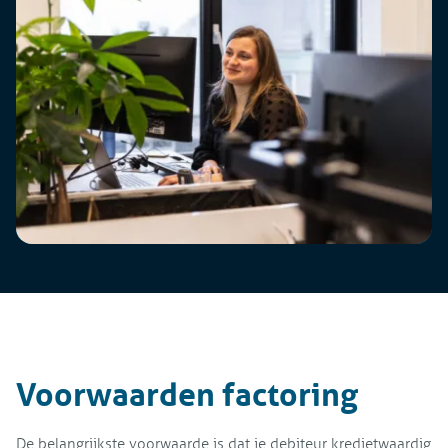
Voorwaarden factoring
De belangrijkste voorwaarde is dat je debiteur kredietwaardig