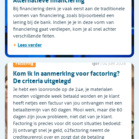
Alternatieve financiering
Bij financiering denk je vaak eerst aan de traditionele
vormen van financiering, zoals bijvoorbeeld een
lening bij de bank. Indien je je in deze vorm van
financiering gaat verdiepen, kom je al snel achter
verschillende feiten.
+
Lees verder
Igor
Factoring
|
04 juni 2026
Kom ik in aanmerking voor factoring?
De criteria uitgelegd
Je hebt een loonronde op de 24e, je materialen
moeten volgende week betaald worden en je klant
heeft netjes een factuur van jou ontvangen met een
betaaltermijn van 60 dagen. Mooi werk, maar die 60
dagen zijn jouw probleem, niet dat van je klant.
Factoring is precies voor dit soort situaties bedoeld:
jij ontvangt snel je geld, o2factoring neemt de
crediteurenrol over en zorgt dat de betaling