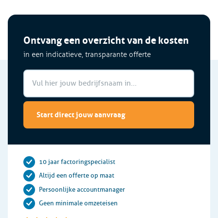
Ontvang een overzicht van de kosten
in een indicatieve, transparante offerte
Start direct jouw aanvraag
10 jaar factoringspecialist
Altijd een offerte op maat
Persoonlijke accountmanager
Geen minimale omzeteisen