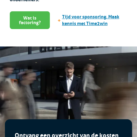
Tijd voor sponsoring. Maak
Wat is
+
factoring?
kennis met Time2win
Ontvang een overzicht van de kosten