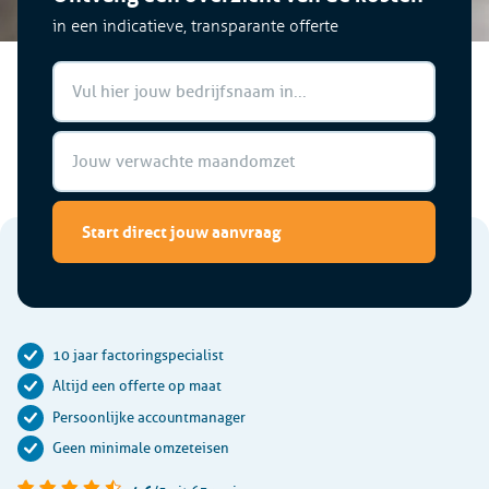
in een indicatieve, transparante offerte
Start direct jouw aanvraag
10 jaar factoringspecialist
Altijd een offerte op maat
Persoonlijke accountmanager
Geen minimale omzeteisen